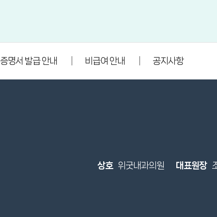
증명서 발급 안내
비급여 안내
공지사항
상호
위굿내과의원
대표원장