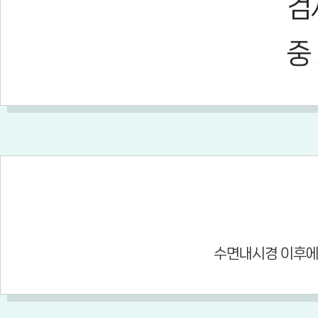
검
중
수면내시경 이후에