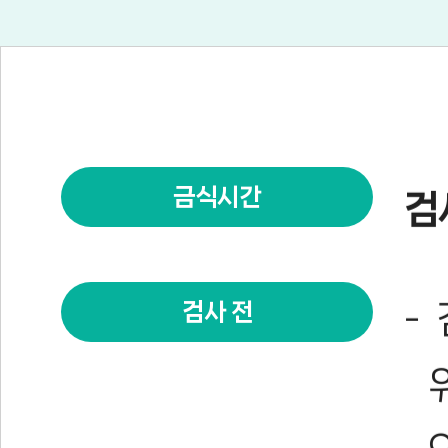
금식시간
검
검사 전