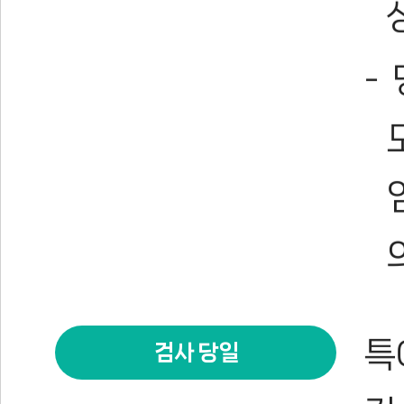
특
검사 당일