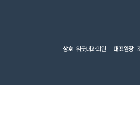
상호
위굿내과의원
대표원장