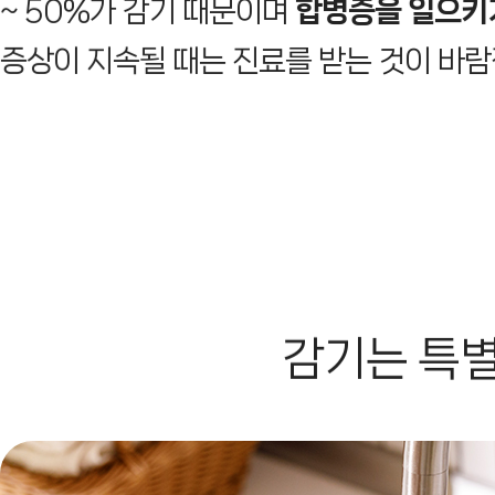
~ 50%가 감기 때문이며
합병증을 일으키
증상이 지속될 때는 진료를 받는 것이 바
감기는 특별