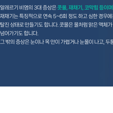
알레르기 비염의 3대 증상은
콧물, 재채기, 코막힘 등이
재채기는 특징적으로 연속 5~6회 정도 하고 심한 경우에
탈진 상태로 만들기도 합니다. 콧물은 물처럼 맑은 액체
넘어가기도 합니다.
그 밖의 증상은 눈이나 목 안이 가렵거나 눈물이 나고, 두통