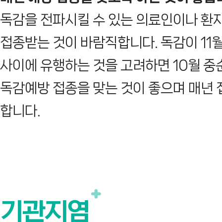
독감을 전파시킬 수 있는 의료인이나 환
접종받는 것이 바람직합니다. 독감이 11
사이에 유행하는 것을 고려하면 10월 
독감예방 접종을 맞는 것이 좋으며 매년
합니다.
기관지염