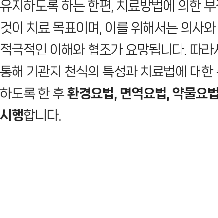
유지하도록 하는 한편, 치료방법에 의한 
것이 치료 목표이며, 이를 위해서는 의사와
적극적인 이해와 협조가 요망됩니다. 따라
통해 기관지 천식의 특성과 치료법에 대한
하도록 한 후
환경요법, 면역요법, 약물요법
시행
합니다.