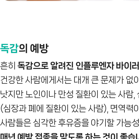
독감
의 예방
흔히
독감으로 알려진 인플루엔자 바이러
건강한 사람에게서는 대개 큰 문제가 없
낫지만 노인이나 만성 질환이 있는 사람,
(심장과 폐에 질환이 있는 사람), 면역력
사람들은 심각한 후유증을 야기할 가능
매년 예방 접종을 맞도록 하는 것이 좋습