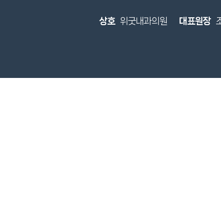
상호
위굿내과의원
대표원장