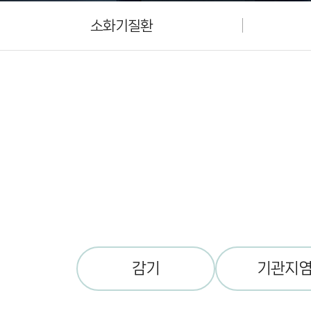
소화기질환
감기
기관지