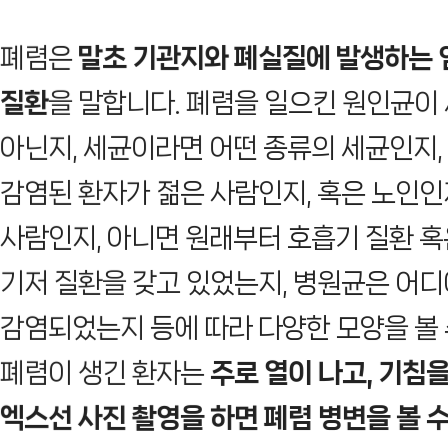
폐렴은
말초 기관지와 폐실질에 발생하는 
질환
을 말합니다. 폐렴을 일으킨 원인균이
아닌지, 세균이라면 어떤 종류의 세균인지,
감염된 환자가 젊은 사람인지, 혹은 노인인
사람인지, 아니면 원래부터 호흡기 질환 혹
기저 질환을 갖고 있었는지, 병원균은 어
감염되었는지 등에 따라 다양한 모양을 볼 
폐렴이 생긴 환자는
주로 열이 나고, 기침을
엑스선 사진 촬영을 하면 폐렴 병변을 볼 수