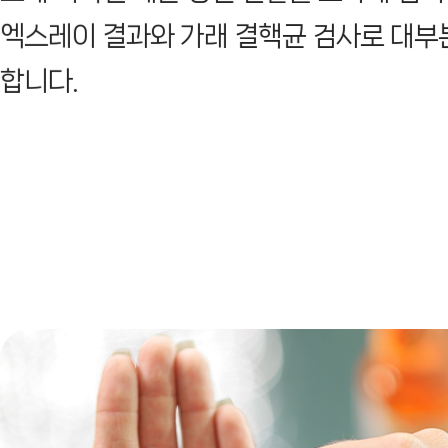
엑스레이 결과와 가래 결핵균 검사로 대부
합니다.