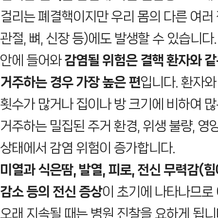
걸리는 폐결핵이지만 우리 몸의 다른 여러 
관절, 뼈, 신장 등)에도 발생할 수 있습니다
안에 들어와
감염될 위험은 결핵 환자와 같
거주하는 경우 가장 높은 편
입니다. 환자와
횟수가 많거나 집이나 방 크기에 비하여 
거주하는 밀집된 주거 환경, 위생 불량, 영
상태에서 감염 위험이 증가합니다.
미열과 식은땀, 발열, 피로, 전신 무력감(힘
감소 등의 전신 증상
이 초기에 나타나므로
오래 지속될 때는 병원 진찰을 요하게 됩니다